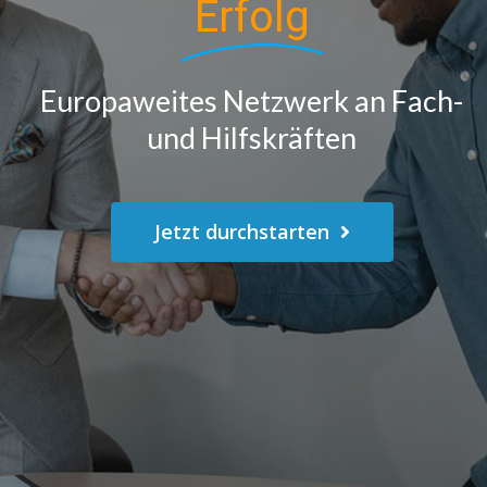
Erfolg
Europaweites Netzwerk an Fach-
und Hilfskräften
Jetzt durchstarten