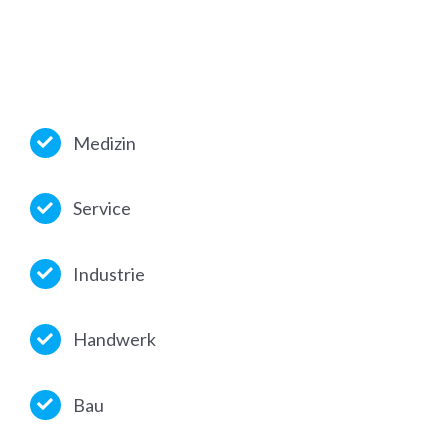
Medizin
Service
Industrie
Handwerk
Bau