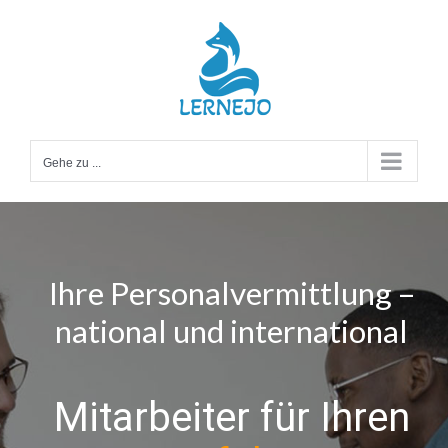
Zum
Inhalt
springen
Gehe zu ...
Ihre Personalvermittlung –
national und international
Mitarbeiter für Ihren