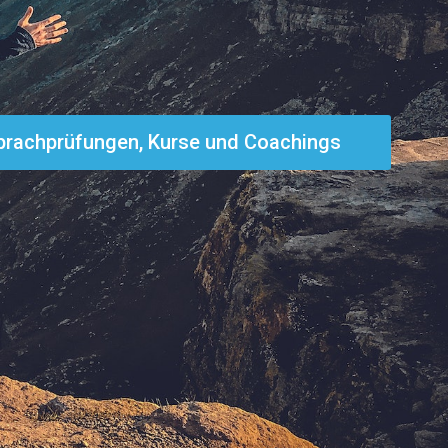
prachprüfungen, Kurse und Coachings