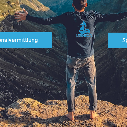
onalvermittlung
S