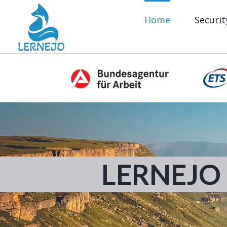
Zum
Home
Securit
Inhalt
springen
LERNEJO 