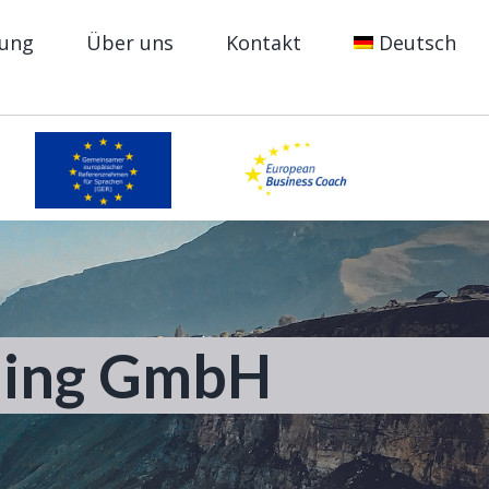
dung
Über uns
Kontakt
Deutsch
hing GmbH