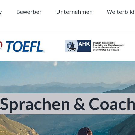
y
Bewerber
Unternehmen
Weiterbil
Sprachen & Coac